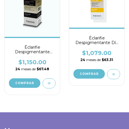
Éclarifie
Despigmentante Día
Éclarifie
30ml
Despigmentante
$1,079.00
Noche 30ml
24
meses de
$63.31
$1,150.00
24
meses de
$67.48