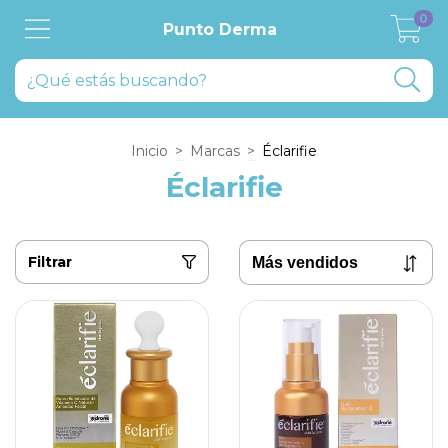
0
Punto Derma
Inicio
>
Marcas
>
Éclarifie
Éclarifie
Filtrar