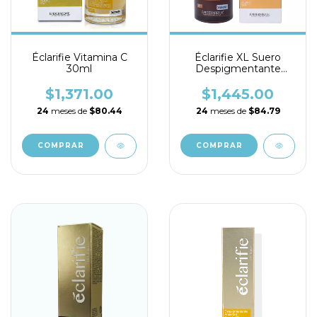
Éclarifie Vitamina C
Éclarifie XL Suero
30ml
Despigmentante
30ml
$1,371.00
$1,445.00
24
meses de
$80.44
24
meses de
$84.79