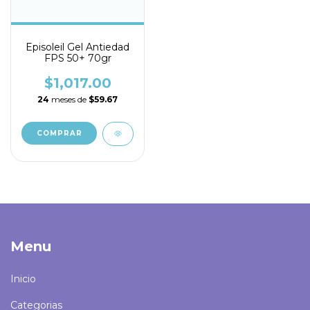
Episoleil Gel Antiedad
FPS 50+ 70gr
$1,017.00
24
meses de
$59.67
Menu
Inicio
Categorias