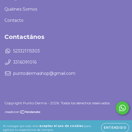
Quiénes Somos
Contacto
Contactános
523321115303
3316091016
puntodermashop@gmail.com
Copyright Punto Derma - 2026. Todos los derechos reservados.
Al navegar por este sitio
aceptas el uso de cookies
para
ENTENDIDO
agilizar tu experiencia de compra.