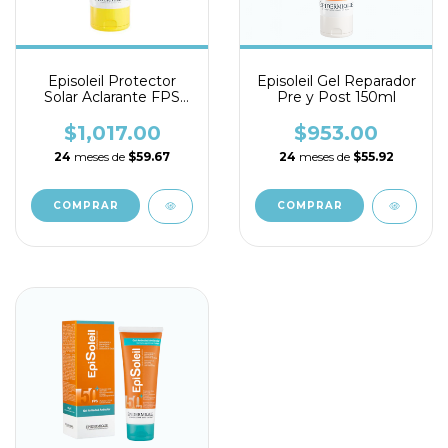
Episoleil Protector
Episoleil Gel Reparador
Solar Aclarante FPS
Pre y Post 150ml
45+ 70gr
$1,017.00
$953.00
24
meses de
$59.67
24
meses de
$55.92