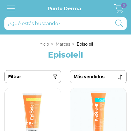
0
Punto Derma
Inicio
>
Marcas
>
Episoleil
Episoleil
Filtrar