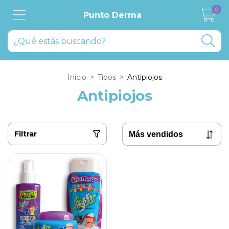
0
Punto Derma
Inicio
>
Tipos
>
Antipiojos
Antipiojos
Filtrar