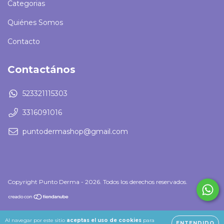
Categorias
Quiénes Somos
Contacto
Contactános
523321115303
3316091016
puntodermashop@gmail.com
Copyright Punto Derma - 2026. Todos los derechos reservados.
Al navegar por este sitio
aceptas el uso de cookies
para
ENTENDIDO